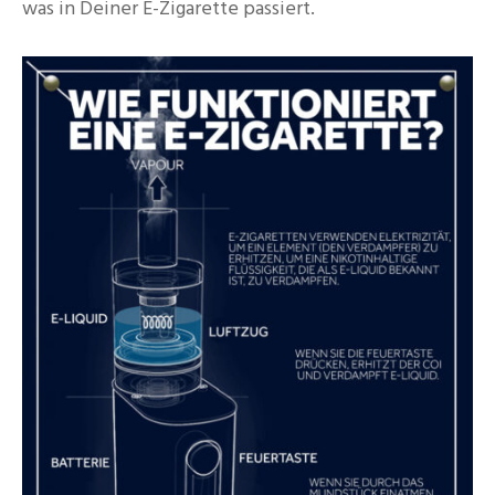
was in Deiner E-Zigarette passiert.