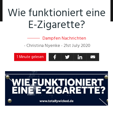
Wie funktioniert eine
E-Zigarette?
Dampfen Nachrichten
-
Christina Nyenke
-
21st July 2020
1 Minute gelesen