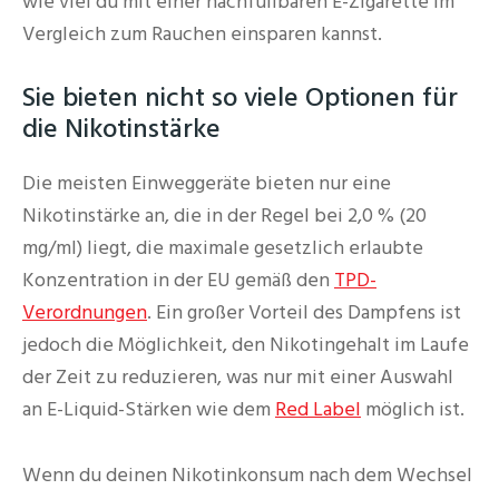
wie viel du mit einer nachfüllbaren E-Zigarette im
Vergleich zum Rauchen einsparen kannst.
Sie bieten nicht so viele Optionen für
die Nikotinstärke
Die meisten Einweggeräte bieten nur eine
Nikotinstärke an, die in der Regel bei 2,0 % (20
mg/ml) liegt, die maximale gesetzlich erlaubte
Konzentration in der EU gemäß den
TPD-
Verordnungen
. Ein großer Vorteil des Dampfens ist
jedoch die Möglichkeit, den Nikotingehalt im Laufe
der Zeit zu reduzieren, was nur mit einer Auswahl
an E-Liquid-Stärken wie dem
Red Label
möglich ist.
Wenn du deinen Nikotinkonsum nach dem Wechsel