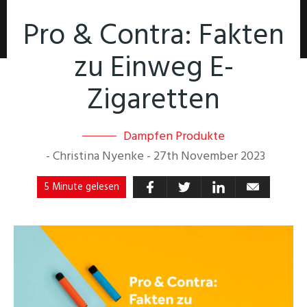
Pro & Contra: Fakten
zu Einweg E-
Zigaretten
Dampfen Produkte
-
Christina Nyenke
-
27th November 2023
5 Minute gelesen