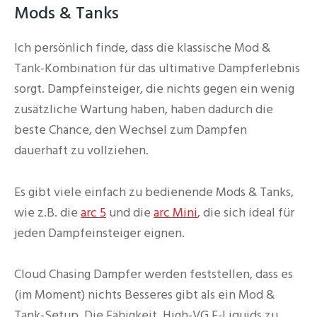
Mods & Tanks
Ich persönlich finde, dass die klassische Mod &
Tank-Kombination für das ultimative Dampferlebnis
sorgt. Dampfeinsteiger, die nichts gegen ein wenig
zusätzliche Wartung haben, haben dadurch die
beste Chance, den Wechsel zum Dampfen
dauerhaft zu vollziehen.
Es gibt viele einfach zu bedienende Mods & Tanks,
wie z.B. die
arc 5
und die
arc Mini
, die sich ideal für
jeden Dampfeinsteiger eignen.
Cloud Chasing Dampfer werden feststellen, dass es
(im Moment) nichts Besseres gibt als ein Mod &
Tank-Setup. Die Fähigkeit, High-VG E-Liquids zu