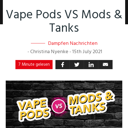
Vape Pods VS Mods &
Tanks
Dampfen Nachrichten
-
Christina Nyenke
-
15th July 2021
7 Minute gelesen