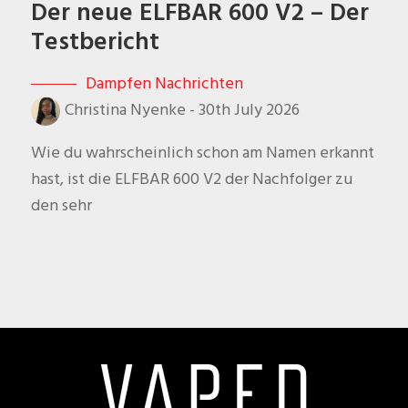
Der neue ELFBAR 600 V2 – Der
Testbericht
Dampfen Nachrichten
Christina Nyenke
-
30th July 2026
Wie du wahrscheinlich schon am Namen erkannt
hast, ist die ELFBAR 600 V2 der Nachfolger zu
den sehr
Footer