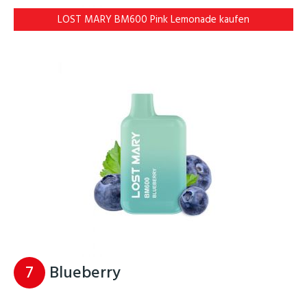
LOST MARY BM600 Pink Lemonade kaufen
7
Blueberry