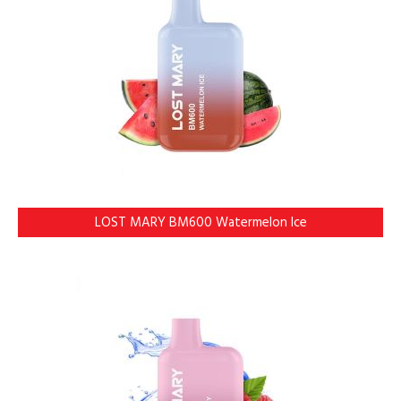
LOST MARY BM600 Watermelon Ice