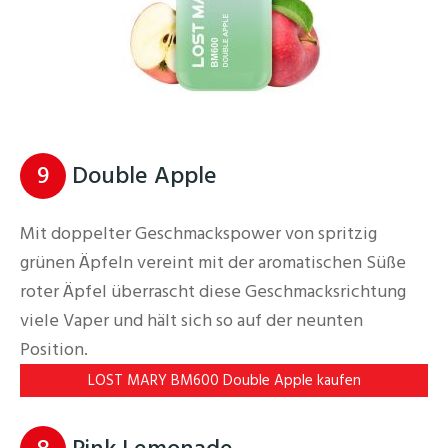
9
Double Apple
Mit doppelter Geschmackspower von spritzig
grünen Äpfeln vereint mit der aromatischen Süße
roter Äpfel überrascht diese Geschmacksrichtung
viele Vaper und hält sich so auf der neunten
Position.
LOST MARY BM600 Double Apple kaufen