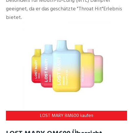
besonders für Mouth-to-Lung (MTL) Dampfer
geeignet, da er das geschätzte "Throat Hit"Erlebnis
bietet.
LOST MARY BM600 kaufen