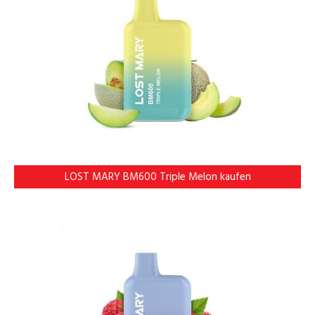
LOST MARY BM600 Triple Melon kaufen