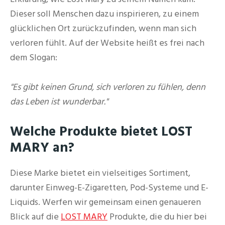
Dieser soll Menschen dazu inspirieren, zu einem
glücklichen Ort zurückzufinden, wenn man sich
verloren fühlt. Auf der Website heißt es frei nach
dem Slogan:
"Es gibt keinen Grund, sich verloren zu fühlen, denn
das Leben ist wunderbar."
Welche Produkte bietet LOST
MARY an?
Diese Marke bietet ein vielseitiges Sortiment,
darunter Einweg-E-Zigaretten, Pod-Systeme und E-
Liquids. Werfen wir gemeinsam einen genaueren
Blick auf die
LOST MARY
Produkte, die du hier bei