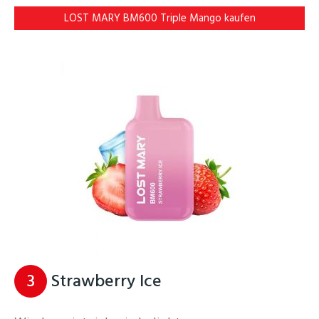
LOST MARY BM600 Triple Mango kaufen
3
Strawberry Ice