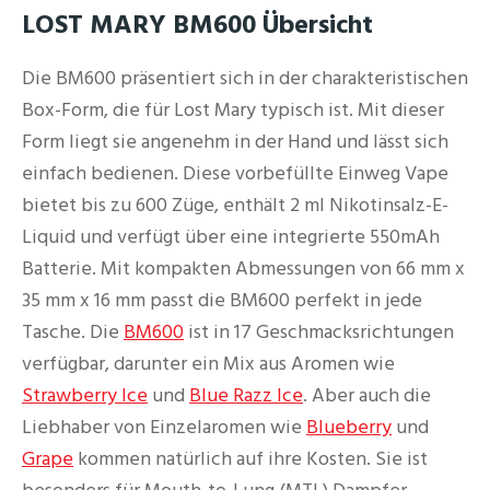
LOST MARY BM600 Übersicht
Die BM600 präsentiert sich in der charakteristischen
Box-Form, die für Lost Mary typisch ist. Mit dieser
Form liegt sie angenehm in der Hand und lässt sich
einfach bedienen. Diese vorbefüllte Einweg Vape
bietet bis zu 600 Züge, enthält 2 ml Nikotinsalz-E-
Liquid und verfügt über eine integrierte 550mAh
Batterie. Mit kompakten Abmessungen von 66 mm x
35 mm x 16 mm passt die BM600 perfekt in jede
Tasche. Die
BM600
ist in 17 Geschmacksrichtungen
verfügbar, darunter ein Mix aus Aromen wie
Strawberry Ice
und
Blue Razz Ice
. Aber auch die
Liebhaber von Einzelaromen wie
Blueberry
und
Grape
kommen natürlich auf ihre Kosten. Sie ist