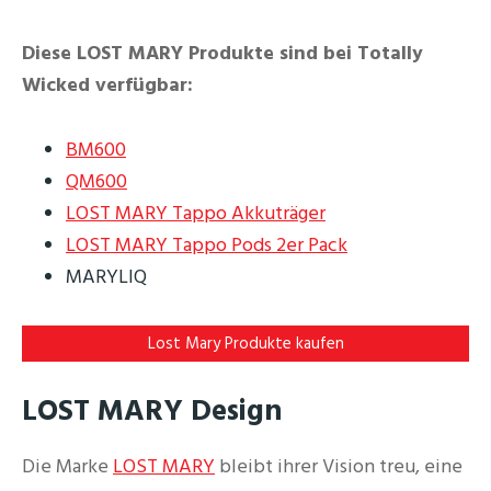
Diese LOST MARY Produkte sind bei Totally
Wicked verfügbar:
BM600
QM600
LOST MARY Tappo Akkuträger
LOST MARY Tappo Pods 2er Pack
MARYLIQ
Lost Mary Produkte kaufen
LOST MARY Design
Die Marke
LOST MARY
bleibt ihrer Vision treu, eine