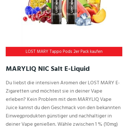
LOST MARY Tappo Pods 2er Pack kaufen
MARYLIQ NIC Salt E-Liquid
Du liebst die intensiven Aromen der LOST MARY E-
Zigaretten und möchtest sie in deiner Vape
erleben? Kein Problem mit dem MARYLIQ Vape
Juice kannst du den Geschmack von den bekannten
Einwegprodukten günstiger und nachhaltiger in
deiner Vape genießen. Wähle zwischen 1 % (10mg)