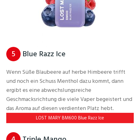
5
Blue Razz Ice
Wenn Süße Blaubeere auf herbe Himbeere trifft
und noch ein Schuss Menthol dazu kommt, dann
ergibt es eine abwechslungsreiche
Geschmacksrichtung die viele Vaper begeistert und
das Aroma auf diesen verdienten Platz hebt.
LOST MARY BM600 Blue Razz Ice
4
Triple Mango