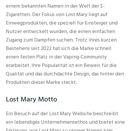
einem bekannten Namen in der Welt der E-
Zigaretten. Der Fokus von Lost Mary liegt auf
Einwegprodukten, die speziell für Einsteiger und
Nutzer entwickelt wurden, die einen einfachen
Zugang zum Dampfen suchen. Trotz ihres kurzen
Bestehens seit 2022 hat sich die Marke schnell
einen festen Platz in der Vaping-Community
erarbeitet. Ihre Popularität ist ein Beweis für die
Qualität und das durchdachte Design, das hinter den
Produkten dieser Marke steckt.
Lost Mary Motto
Ein Besuch auf der Lost Mary Website beschreibt
ein lebendiges Unternehmensethos und bietet eine
Erklärung, wie Lost Mary zu seinem Namen kam.