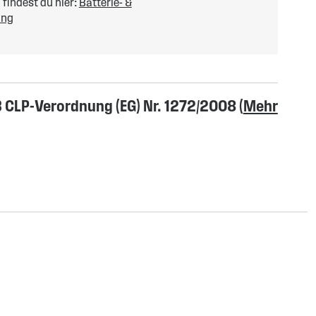
findest du hier:
Batterie- &
ung
CLP-Verordnung (EG) Nr. 1272/2008 (
Mehr