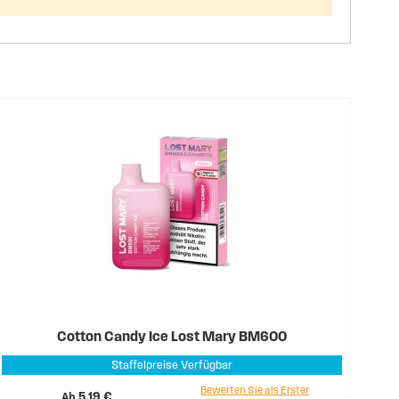
Cotton Candy Ice Lost Mary BM600
Staffelpreise Verfügbar
Bewerten Sie als Erster
Ab
5,19 €