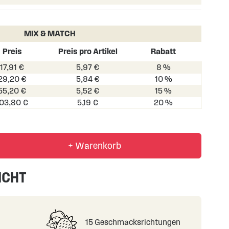
MIX & MATCH
Preis
Preis pro Artikel
Rabatt
17,91 €
5,97 €
8 %
29,20 €
5,84 €
10 %
55,20 €
5,52 €
15 %
103,80 €
5,19 €
20 %
+ Warenkorb
ICHT
15 Geschmacksrichtungen