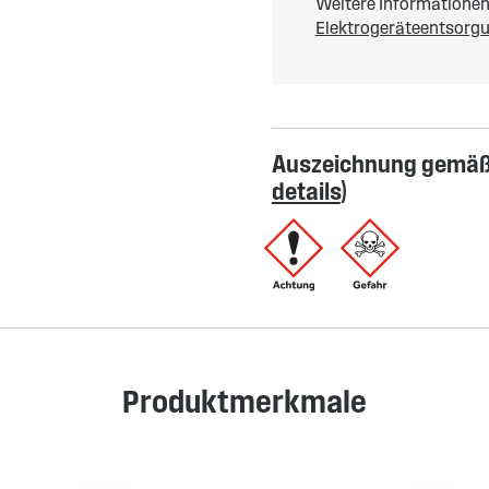
Weitere Informationen 
Elektrogeräteentsorg
Auszeichnung gemäß 
details
)
Produktmerkmale