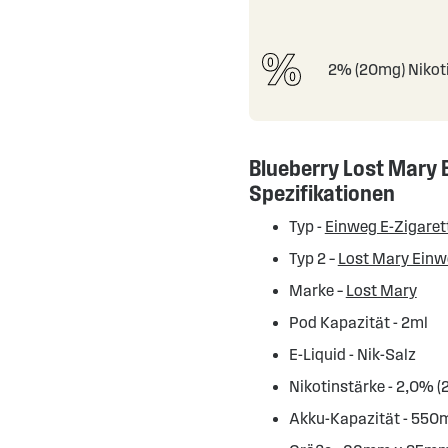
2% (20mg) Nikot
Blueberry Lost Mary
Spezifikationen
Typ -
Einweg E-Zigaret
Typ 2 –
Lost Mary Ein
Marke –
Lost Mary
Pod Kapazität - 2ml
E-Liquid - Nik-Salz
Nikotinstärke - 2,0% 
Akku-Kapazität - 55