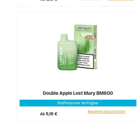
100%
Double Apple Lost Mary BM600
Staffelpreise Verfügbar
Bewerten Sie als Erster
Ab
5,19 €