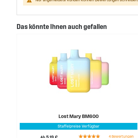
Nur angemeldete Kunden können Bewertungen schreiben.
Das könnte Ihnen auch gefallen
Lost Mary BM600
Staffelpreise Verfügbar
Rating:
4
Bewertungen
Ab
5,19 €