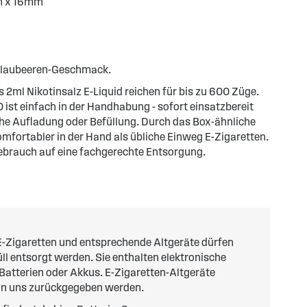
m x 16mm
 Blaubeeren-Geschmack.
 2ml Nikotinsalz E-Liquid reichen für bis zu 600 Züge.
ist einfach in der Handhabung - sofort einsatzbereit
che Aufladung oder Befüllung. Durch das Box-ähnliche
omfortabler in der Hand als übliche Einweg E-Zigaretten.
ebrauch auf eine fachgerechte Entsorgung.
-Zigaretten und entsprechende Altgeräte dürfen
l entsorgt werden. Sie enthalten elektronische
 Batterien oder Akkus. E-Zigaretten-Altgeräte
an uns zurückgegeben werden.