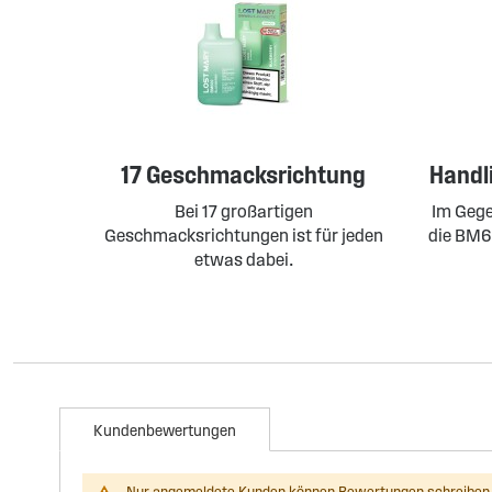
17 Geschmacksrichtung
Handl
Bei 17 großartigen
Im Gege
Geschmacksrichtungen ist für jeden
die BM6
etwas dabei.
Kundenbewertungen