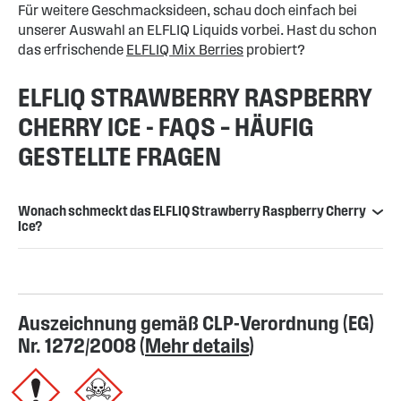
Für weitere Geschmacksideen, schau doch einfach bei
unserer Auswahl an ELFLIQ Liquids vorbei. Hast du schon
das erfrischende
ELFLIQ Mix Berries
probiert?
ELFLIQ STRAWBERRY RASPBERRY
CHERRY ICE - FAQS – HÄUFIG
GESTELLTE FRAGEN
Wonach schmeckt das ELFLIQ Strawberry Raspberry Cherry
Ice?
Auszeichnung gemäß CLP-Verordnung (EG)
Nr. 1272/2008 (
Mehr details
)