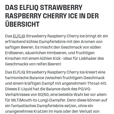
DAS ELFLIQ STRAWBERRY
RASPBERRY CHERRY ICE IN DER
ÜBERSICHT
Das
ELFLIQ
Strawberry Raspberry Cherry Ice bringt dir ein
erfrischend kühles Dampferlebnis mit den Aromen von
saftigen Beeren. Es mischt den Geschmack von süßen
Erdbeeren, säuerlichen Himbeeren, und fruchtigen
Kirschen mit einem kühlen Kick - ideal für Liebhaber des
Geschmacks von reifen Beeren!
Das ELFLIQ Strawberry Raspberry Cherry Ice kreiert eine
harmonische Balance zwischen fruchtigem Geschmack
und einem kräftigen Dampf mit angenehmem Throat-Hit.
Dieses E-Liquid hat die Balance dank des PG/VG-
Verhältnisses von 50/50, eine beliebte Wahl bei vor allem
für MLT(Mouth-to-Lung)-Dampfer. Denn diese können auf
ein fantastisches Dampferlebnis setzen, ohne ein
unangenehmes Kratzen im Hals oder den Verlust von