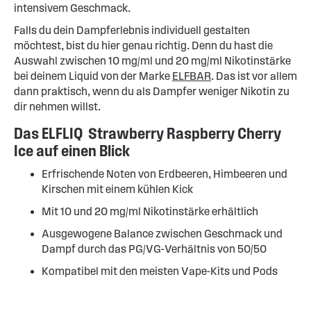
intensivem Geschmack.
Falls du dein Dampferlebnis individuell gestalten
möchtest, bist du hier genau richtig. Denn du hast die
Auswahl zwischen 10 mg/ml und 20 mg/ml Nikotinstärke
bei deinem Liquid von der Marke
ELFBAR
. Das ist vor allem
dann praktisch, wenn du als Dampfer weniger Nikotin zu
dir nehmen willst.
Das ELFLIQ Strawberry Raspberry Cherry
Ice auf einen Blick
Erfrischende Noten von Erdbeeren, Himbeeren und
Kirschen mit einem kühlen Kick
Mit 10 und 20 mg/ml Nikotinstärke erhältlich
Ausgewogene Balance zwischen Geschmack und
Dampf durch das PG/VG-Verhältnis von 50/50
Kompatibel mit den meisten Vape-Kits und Pods