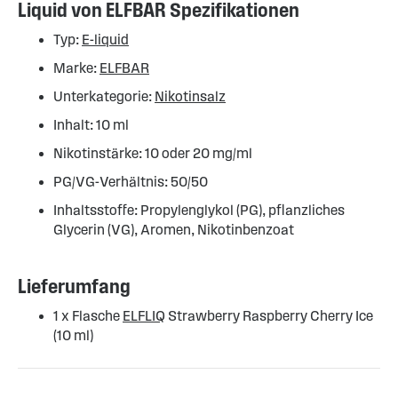
Liquid von ELFBAR Spezifikationen
Typ:
E-liquid
Marke:
ELFBAR
Unterkategorie:
Nikotinsalz
Inhalt: 10 ml
Nikotinstärke: 10 oder 20 mg/ml
PG/VG-Verhältnis: 50/50
Inhaltsstoffe: Propylenglykol (PG), pflanzliches
Glycerin (VG), Aromen, Nikotinbenzoat
Lieferumfang
1 x Flasche
ELFLIQ
Strawberry Raspberry Cherry Ice
(10 ml)