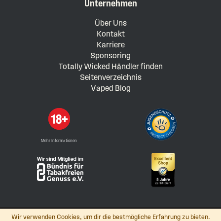
Unternehmen
Über Uns
Kontakt
Karriere
Sponsoring
Totally Wicked Händler finden
Seitenverzeichnis
Vaped Blog
Mehr Informationen
Wir verwenden Cookies, um dir die bestmögliche Erfahrung zu bieten.