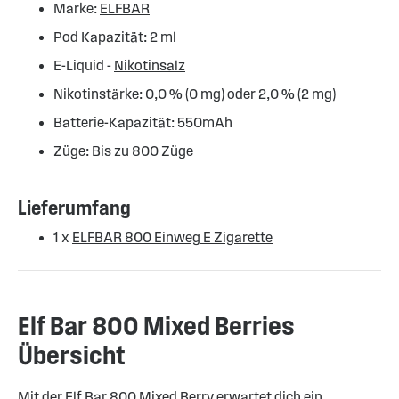
Marke:
ELFBAR
Pod Kapazität: 2 ml
E-Liquid -
Nikotinsalz
Nikotinstärke: 0,0 % (0 mg) oder 2,0 % (2 mg)
Batterie-Kapazität: 550mAh
Züge: Bis zu 800 Züge
Lieferumfang
1 x
ELFBAR 800 Einweg E Zigarette
Elf Bar 800 Mixed Berries
Übersicht
Mit der Elf Bar 800 Mixed Berry erwartet dich ein