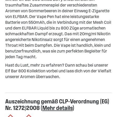
traumhaftes Zusammenspiel der verschiedensten
Aromen von Sommerbeeren in deiner Einweg E-Zigarette
von ELFBAR. Der Vape Pen hat eine leistungsstarke
Batterie von 550mAh, die in Verbindung mit der Mesh Coil
und dem ELFBAR Liquid bis zu 800 Züge aromatischen
schmackhaften Dampf erzeugt. Das mit 20mg/ml Nikotin
angereicherte Nikotinsalz sorgt für einen angenehmen
Throat Hit beim Dampfen. Die Vape ist handlich, klein und
benutzerfreundlich, was sie zum perfekten Begleiter für
jeden Tag macht.
Hast du Lust, mehr zu erfahren? Dann schau bei unserer
Elf Bar 800 Kollektion vorbei und lass dich von der Vielfalt
unserer Aromen überraschen.
Auszeichnung gemäß CLP-Verordnung (EG)
Nr. 1272/2008 (
Mehr details
)