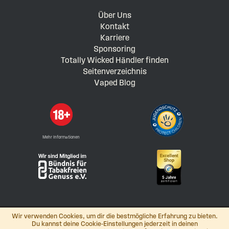
Über Uns
Kontakt
Karriere
Sponsoring
Totally Wicked Händler finden
Seitenverzeichnis
Vaped Blog
Mehr Informationen
Wir verwenden Cookies, um dir die bestmögliche Erfahrung zu bieten.
Du kannst deine Cookie-Einstellungen jederzeit in deinen