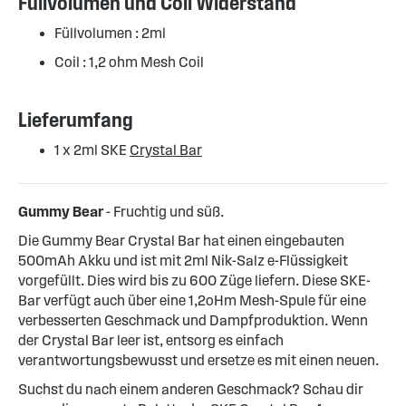
Füllvolumen und Coil Widerstand
Füllvolumen : 2ml
Coil : 1,2 ohm Mesh Coil
Lieferumfang
1 x 2ml SKE
Crystal Bar
Gummy Bear
- Fruchtig und süß.
Die Gummy Bear Crystal Bar hat einen eingebauten
500mAh Akku und ist mit 2ml Nik-Salz e-Flüssigkeit
vorgefüllt. Dies wird bis zu 600 Züge liefern. Diese SKE-
Bar verfügt auch über eine 1,2oHm Mesh-Spule für eine
verbesserten Geschmack und Dampfproduktion. Wenn
der Crystal Bar leer ist, entsorg es einfach
verantwortungsbewusst und ersetze es mit einen neuen.
Suchst du nach einem anderen Geschmack? Schau dir