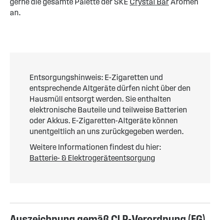
gerne die gesamte Palette der SKE
Crystal Bar
Aromen
an.
Entsorgungshinweis: E-Zigaretten und
entsprechende Altgeräte dürfen nicht über den
Hausmüll entsorgt werden. Sie enthalten
elektronische Bauteile und teilweise Batterien
oder Akkus. E-Zigaretten-Altgeräte können
unentgeltlich an uns zurückgegeben werden.
Weitere Informationen findest du hier:
Batterie- & Elektrogeräteentsorgung
Auszeichnung gemäß CLP-Verordnung (EG)