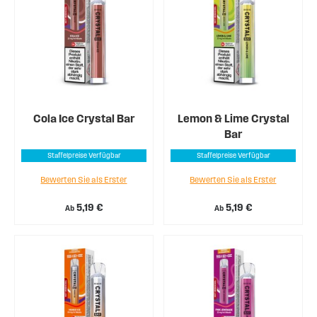
Cola Ice Crystal Bar
Lemon & Lime Crystal
Bar
Staffelpreise Verfügbar
Staffelpreise Verfügbar
Bewerten Sie als Erster
Bewerten Sie als Erster
5,19 €
5,19 €
Ab
Ab