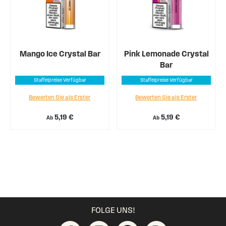
Mango Ice Crystal Bar
Pink Lemonade Crystal
Bar
Staffelpreise Verfügbar
Staffelpreise Verfügbar
Bewerten Sie als Erster
Bewerten Sie als Erster
5,19 €
5,19 €
Ab
Ab
FOLGE UNS!