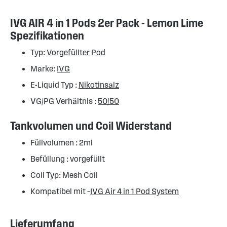
IVG AIR 4 in 1 Pods 2er Pack - Lemon Lime
Spezifikationen
Typ:
Vorgefüllter Pod
Marke:
IVG
E-Liquid Typ :
Nikotinsalz
VG/PG Verhältnis :
50/50
Tankvolumen und Coil Widerstand
Füllvolumen : 2ml
Befüllung : vorgefüllt
Coil Typ: Mesh Coil
Kompatibel mit –
IVG Air 4 in 1 Pod System
Lieferumfang