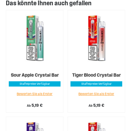
Das könnte Ihnen auch gefallen
Sour Apple Crystal Bar
Tiger Blood Crystal Bar
Staffelpreise Verfügbar
Staffelpreise Verfügbar
Bewerten Sie als Erster
Bewerten Sie als Erster
5,19 €
5,19 €
Ab
Ab