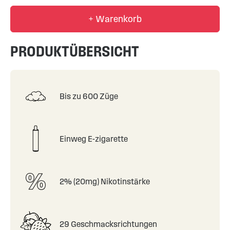
+ Warenkorb
PRODUKTÜBERSICHT
Bis zu 600 Züge
Einweg E-zigarette
2% (20mg) Nikotinstärke
29 Geschmacksrichtungen