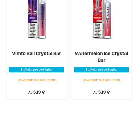
Vimto Bull Crystal Bar
Watermelon Ice Crystal
Bar
Staffelpreise Verfügbar
Staffelpreise Verfügbar
Bewerten Sie als Erster
Bewerten Sie als Erster
5,19 €
5,19 €
Ab
Ab