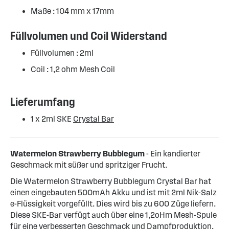
Maße : 104 mm x 17mm
Füllvolumen und Coil Widerstand
Füllvolumen : 2ml
Coil : 1,2 ohm Mesh Coil
Lieferumfang
1 x 2ml SKE
Crystal Bar
Watermelon Strawberry Bubblegum
- Ein kandierter
Geschmack mit süßer und spritziger Frucht.
Die Watermelon Strawberry Bubblegum Crystal Bar hat
einen eingebauten 500mAh Akku und ist mit 2ml Nik-Salz
e-Flüssigkeit vorgefüllt. Dies wird bis zu 600 Züge liefern.
Diese SKE-Bar verfügt auch über eine 1,2oHm Mesh-Spule
für eine verbesserten Geschmack und Dampfproduktion.