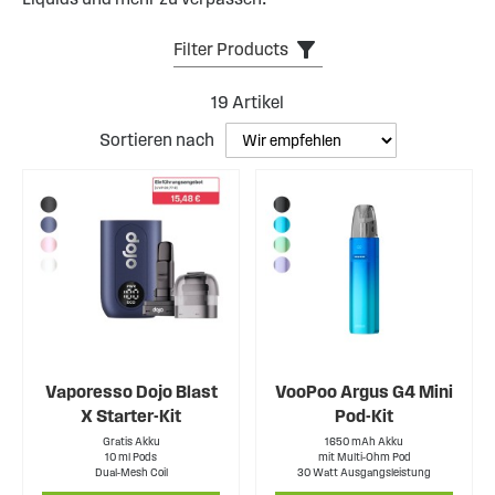
Filter Products
19
Artikel
Sortieren nach
Vaporesso Dojo Blast
VooPoo Argus G4 Mini
X Starter-Kit
Pod-Kit
Gratis Akku
1650 mAh Akku
10 ml Pods
mit Multi-Ohm Pod
Dual-Mesh Coil
30 Watt Ausgangsleistung