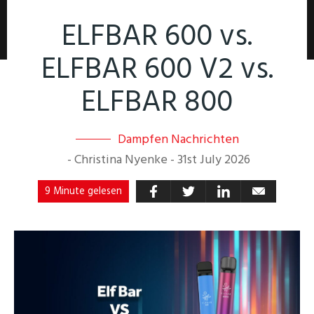
ELFBAR 600 vs.
ELFBAR 600 V2 vs.
ELFBAR 800
Dampfen Nachrichten
-
Christina Nyenke
-
31st July 2026
9 Minute gelesen