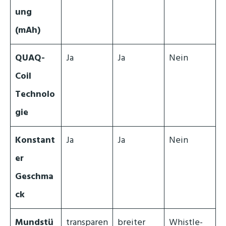
ung
(mAh)
QUAQ-
Ja
Ja
Nein
Coil
Technolo
gie
Konstant
Ja
Ja
Nein
er
Geschma
ck
Mundstü
transparen
breiter
Whistle-