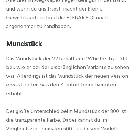
Alle drei Einweg-Vapes liegen sehr gut in der Hand,
und wenn du uns fragst, macht der kleine
Gewichtsunterschied die ELFBAR 800 noch
angenehmer zu handhaben,
Mundstück
Das Mundstück der V2 behält den “Whistle-Tip”-Stil
bei, wie er bei der ursprünglichen Variante zu sehen
war. Allerdings ist das Mundstück der neuen Version
etwas breiter, was den Komfort beim Dampfen
erhöht.
Der große Unterschied beim Mundstück der 800 ist
die tranzparente Farbe. Dabei kannst du im
Vergleich zur originalen 600 bei diesem Modell