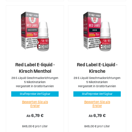
Red Label E-liquid -
Red Label E-Liquid -
Kirsch Menthol
Kirsche
28 E-Liquid Geschmacksrichtungen
28 E-Liquid Geschmacksrichtungen
5 Nikotinstärken
5 Nikotinstärken
Hergestellt in Großbritannien
Hergestellt in Großbritannien
Staffelpreise Verfügbar
Staffelpreise Verfügbar
Bewerten Sie als
Bewerten Sie als
Erster
Erster
6,79 €
6,79 €
Ab
Ab
849,00 € pro 1 Liter
849,00 € pro 1 Liter