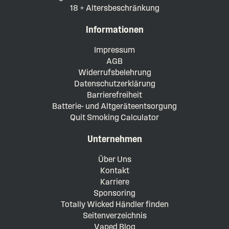
18 + Altersbeschränkung
Informationen
Impressum
AGB
Widerrufsbelehrung
Datenschutzerklärung
Barrierefreiheit
Batterie- und Altgeräteentsorgung
Quit Smoking Calculator
Unternehmen
Über Uns
Kontakt
Karriere
Sponsoring
Totally Wicked Händler finden
Seitenverzeichnis
Vaped Blog