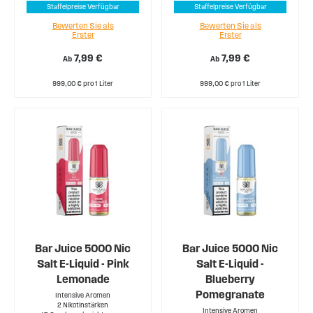
Staffelpreise Verfügbar
Staffelpreise Verfügbar
Bewerten Sie als
Bewerten Sie als
Erster
Erster
7,99 €
7,99 €
Ab
Ab
999,00 € pro 1 Liter
999,00 € pro 1 Liter
Bar Juice 5000 Nic
Bar Juice 5000 Nic
Salt E-Liquid - Pink
Salt E-Liquid -
Lemonade
Blueberry
Pomegranate
Intensive Aromen
2 Nikotinstärken
Intensive Aromen