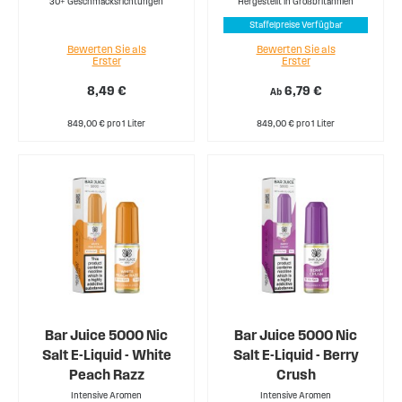
30+ Geschmacksrichtungen
Hergestellt in Großbritannien
Staffelpreise Verfügbar
Bewerten Sie als
Bewerten Sie als
Erster
Erster
8,49 €
6,79 €
Ab
849,00 € pro 1 Liter
849,00 € pro 1 Liter
Bar Juice 5000 Nic
Bar Juice 5000 Nic
Salt E-Liquid - White
Salt E-Liquid - Berry
Peach Razz
Crush
Intensive Aromen
Intensive Aromen