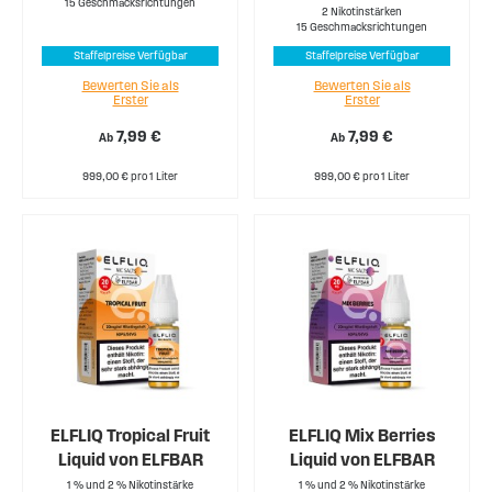
15 Geschmacksrichtungen
2 Nikotinstärken
15 Geschmacksrichtungen
Staffelpreise Verfügbar
Staffelpreise Verfügbar
Bewerten Sie als
Bewerten Sie als
Erster
Erster
7,99 €
7,99 €
Ab
Ab
999,00 € pro 1 Liter
999,00 € pro 1 Liter
ELFLIQ Tropical Fruit
ELFLIQ Mix Berries
Liquid von ELFBAR
Liquid von ELFBAR
1 % und 2 % Nikotinstärke
1 % und 2 % Nikotinstärke