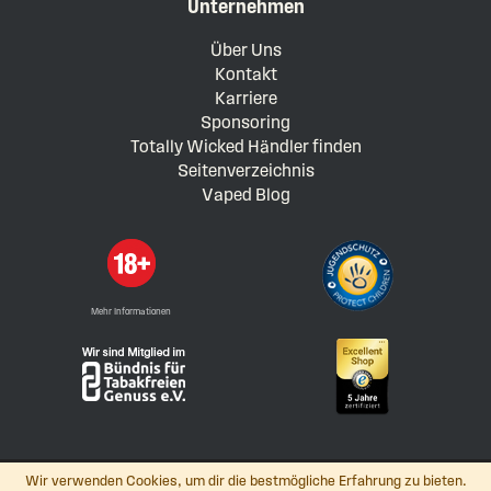
Unternehmen
Über Uns
Kontakt
Karriere
Sponsoring
Totally Wicked Händler finden
Seitenverzeichnis
Vaped Blog
Mehr Informationen
Wir verwenden Cookies, um dir die bestmögliche Erfahrung zu bieten.