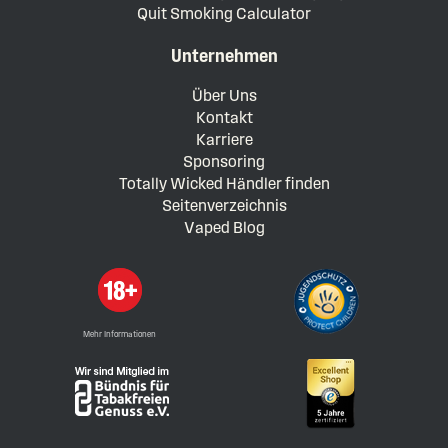
Quit Smoking Calculator
Unternehmen
Über Uns
Kontakt
Karriere
Sponsoring
Totally Wicked Händler finden
Seitenverzeichnis
Vaped Blog
Mehr Informationen