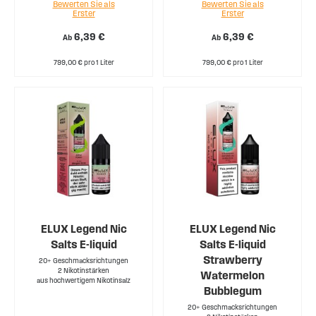
Bewerten Sie als
Bewerten Sie als
Erster
Erster
6,39 €
6,39 €
Ab
Ab
799,00 € pro 1 Liter
799,00 € pro 1 Liter
ELUX Legend Nic
ELUX Legend Nic
Salts E-liquid
Salts E-liquid
Strawberry
20+ Geschmacksrichtungen
2 Nikotinstärken
Watermelon
aus hochwertigem Nikotinsalz
Bubblegum
20+ Geschmacksrichtungen