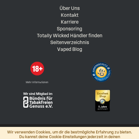
Über Uns
Kontakt
Karriere
Sponsoring
Totally Wicked Händler finden
Seitenverzeichnis
Vaped Blog
Mehr Informationen
Wir verwenden Cookies, um dir die bestmögliche Erfahrung zu bieten.
Du kannst deine Cookie-Einstellungen jederzeit in deinen