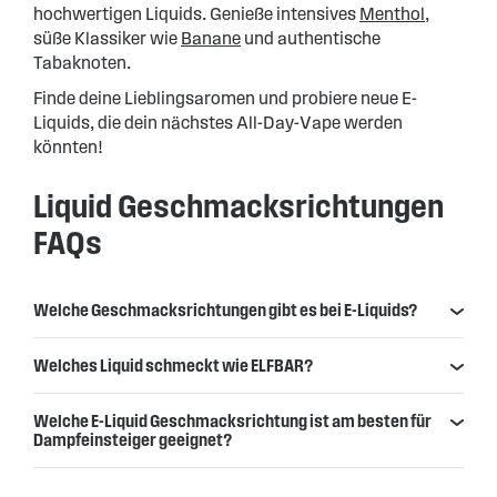
hochwertigen Liquids. Genieße intensives
Menthol
,
süße Klassiker wie
Banane
und authentische
Tabaknoten.
Finde deine Lieblingsaromen und probiere neue E-
Liquids, die dein nächstes All-Day-Vape werden
könnten!
Liquid Geschmacksrichtungen
FAQs
Welche Geschmacksrichtungen gibt es bei E-Liquids?
Welches Liquid schmeckt wie ELFBAR?
Welche E-Liquid Geschmacksrichtung ist am besten für
Dampfeinsteiger geeignet?