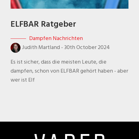
ELFBAR Ratgeber
Dampfen Nachrichten
Judith Martland
-
30th October 2024
Es ist sicher, dass die meisten Leute, die
dampfen, schon von ELFBAR gehört haben - aber
wer ist Elf
Footer