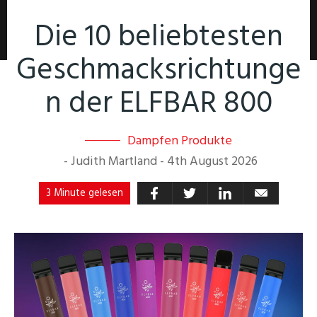
Die 10 beliebtesten
Geschmacksrichtunge
n der ELFBAR 800
Dampfen Produkte
-
Judith Martland
-
4th August 2026
3 Minute gelesen