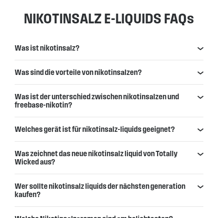
NIKOTINSALZ E-LIQUIDS FAQs
Was ist nikotinsalz?
Was sind die vorteile von nikotinsalzen?
Was ist der unterschied zwischen nikotinsalzen und
freebase-nikotin?
Welches gerät ist für nikotinsalz-liquids geeignet?
Was zeichnet das neue nikotinsalz liquid von Totally
Wicked aus?
Wer sollte nikotinsalz liquids der nächsten generation
kaufen?