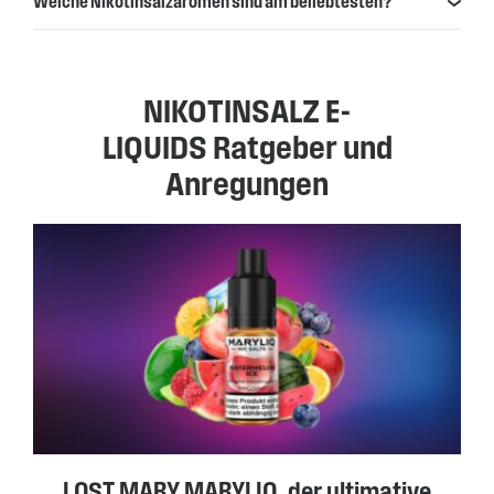
Welche Nikotinsalzaromen sind am beliebtesten?
NIKOTINSALZ E-
LIQUIDS Ratgeber und
Anregungen
LOST MARY MARYLIQ, der ultimative