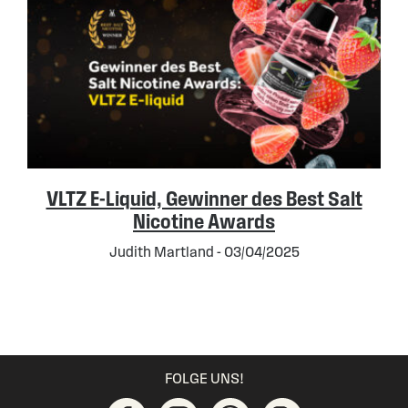
VLTZ E-Liquid, Gewinner des Best Salt
Nicotine Awards
Judith Martland - 03/04/2025
FOLGE UNS!