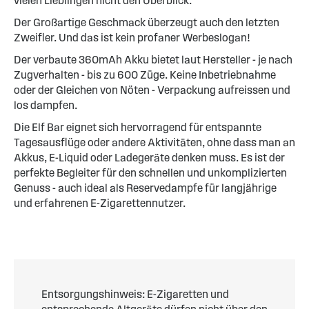
vielen Lieblingen nicht den Überblick.
Der Großartige Geschmack überzeugt auch den letzten
Zweifler. Und das ist kein profaner Werbeslogan!
Der verbaute 360mAh Akku bietet laut Hersteller - je nach
Zugverhalten - bis zu 600 Züge. Keine Inbetriebnahme
oder der Gleichen von Nöten - Verpackung aufreissen und
los dampfen.
Die Elf Bar eignet sich hervorragend für entspannte
Tagesausflüge oder andere Aktivitäten, ohne dass man an
Akkus, E-Liquid oder Ladegeräte denken muss. Es ist der
perfekte Begleiter für den schnellen und unkomplizierten
Genuss - auch ideal als Reservedampfe für langjährige
und erfahrenen E-Zigarettennutzer.
Entsorgungshinweis: E-Zigaretten und