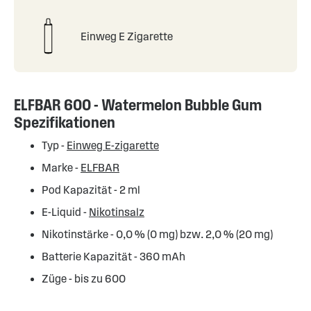
Einweg E Zigarette
ELFBAR 600 - Watermelon Bubble Gum
Spezifikationen
Typ -
Einweg E-zigarette
Marke -
ELFBAR
Pod Kapazität - 2 ml
E-Liquid -
Nikotinsalz
Nikotinstärke - 0,0 % (0 mg) bzw. 2,0 % (20 mg)
Batterie Kapazität - 360 mAh
Züge - bis zu 600