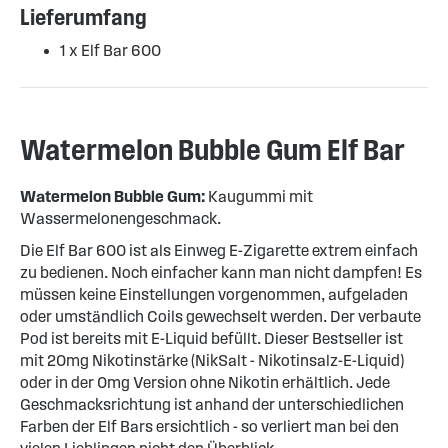
Lieferumfang
1 x Elf Bar 600
Watermelon Bubble Gum Elf Bar
Watermelon Bubble Gum:
Kaugummi mit
Wassermelonengeschmack.
Die Elf Bar 600 ist als Einweg E-Zigarette extrem einfach
zu bedienen. Noch einfacher kann man nicht dampfen! Es
müssen keine Einstellungen vorgenommen, aufgeladen
oder umständlich Coils gewechselt werden. Der verbaute
Pod ist bereits mit E-Liquid befüllt. Dieser Bestseller ist
mit 20mg Nikotinstärke (NikSalt - Nikotinsalz-E-Liquid)
oder in der 0mg Version ohne Nikotin erhältlich. Jede
Geschmacksrichtung ist anhand der unterschiedlichen
Farben der Elf Bars ersichtlich - so verliert man bei den