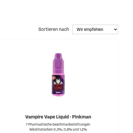
antastischer Geschmacksrichtungen findest du in den
Sortieren nach
Vampire Vape Liquid - Pinkman
7 Phantastische Geschmacksrichtungen
Nikotinstärken 0,3%, 0,6% und 1,2%