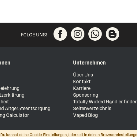
FOLGE UNS!
onen
Unternehmen
m
Über Uns
Kontakt
elehrung
Karriere
zerklärung
Sponsoring
iheit
Totally Wicked Händler finde
und Altgeräteentsorgung
Seitenverzeichnis
ng Calculator
Vaped Blog
Du kannst deine Cookie-Einstellungen jederzeit in deinen Browsereinstellunge