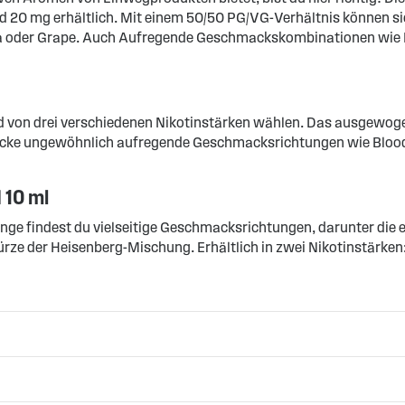
d 20 mg erhältlich. Mit einem 50/50 PG/VG-Verhältnis können si
la oder Grape. Auch Aufregende Geschmackskombinationen wie 
d von drei verschiedenen Nikotinstärken wählen. Das ausgewog
ecke ungewöhnlich aufregende Geschmacksrichtungen wie Blood
 10 ml
Range findest du vielseitige Geschmacksrichtungen, darunter die 
rze der Heisenberg-Mischung. Erhältlich in zwei Nikotinstärken