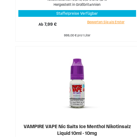
Hergestellt in Großbritannien
Staffelpreise Verfügbar
Bewerten Sie als Erster
Ab
7,99 €
999,00 € pro 1 Liter
VAMPIRE VAPE Nic Salts Ice Menthol Nikotinsalz
Liquid 10ml - 10mg