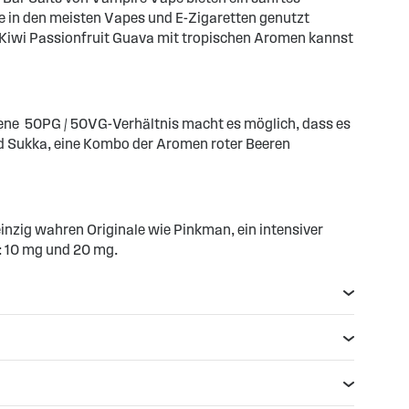
e in den meisten Vapes und E-Zigaretten genutzt
Kiwi Passionfruit Guava mit tropischen Aromen kannst
ene 50PG / 50VG-Verhältnis macht es möglich, dass es
 Sukka, eine Kombo der Aromen roter Beeren
einzig wahren Originale wie Pinkman, ein intensiver
: 10 mg und 20 mg.