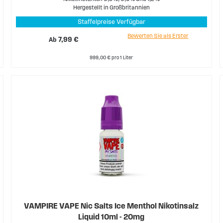
Hergestellt in Großbritannien
Staffelpreise Verfügbar
Bewerten Sie als Erster
Ab
7,99 €
999,00 € pro 1 Liter
VAMPIRE VAPE Nic Salts Ice Menthol Nikotinsalz
Liquid 10ml - 20mg