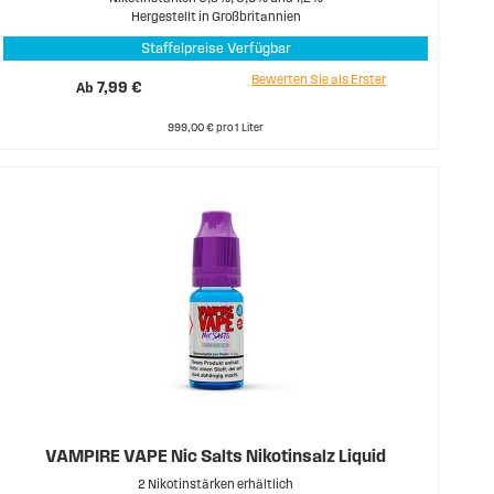
Hergestellt in Großbritannien
Staffelpreise Verfügbar
Bewerten Sie als Erster
Ab
7,99 €
999,00 € pro 1 Liter
VAMPIRE VAPE Nic Salts Nikotinsalz Liquid
2 Nikotinstärken erhältlich