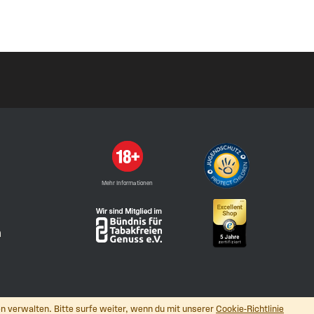
Mehr Informationen
n
n verwalten. Bitte surfe weiter, wenn du mit unserer
Cookie-Richtlinie