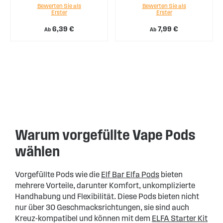
Bewerten Sie als
Bewerten Sie als
Erster
Erster
6,39 €
7,99 €
Ab
Ab
Warum vorgefüllte Vape Pods
wählen
Vorgefüllte Pods wie die
Elf Bar Elfa Pods
bieten
mehrere Vorteile, darunter Komfort, unkomplizierte
Handhabung und Flexibilität. Diese Pods bieten nicht
nur über 30 Geschmacksrichtungen, sie sind auch
Kreuz-kompatibel und können mit dem
ELFA Starter Kit