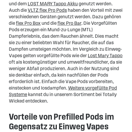
und dem
LOST MARY Tappo Akku
genutzt werden.
Auch die
VLTZ flex Pro Pods
haben den Vorteil mit zwei
verschiedenen Geräten genutzt werden. Dazu gehören
die
flex Pro Box
und die
flex Pro Bar
. Die Vorgefüllten
Pods erzeugen ein Mund-zu-Lunge (MTL)
Dampferlebnis, das dem Rauchen ähnelt. Dies macht
sie zu einer beliebten Wahl für Raucher, die auf das
Dampfen umsteigen möchten. Im Vergleich zu Einweg-
Vapes gelten vorgefüllte Pods wie der
Lost Mary Tappo
oft als kostengünstiger und umweltfreundlicher, da sie
weniger Abfall produzieren. Auch in der Nutzung sind
sie denkbar einfach, da kein nachfüllen der Pods
erforderlich ist. Einfach die Vape Pods vorbereiten,
einstecken und losdampfen.
Weitere vorgefüllte Pod
Systeme
kannst du in unserem Sortiment bei Totally
Wicked entdecken.
Vorteile von Prefilled Pods im
Gegensatz zu Einweg Vapes